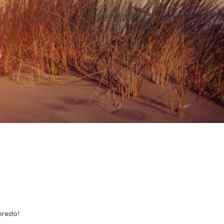
presto!