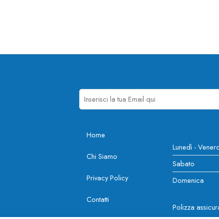
Home
Lunedì - Venerd
Chi Siamo
Sabato
Privacy Policy
Domenica
Contatti
Polizza assi