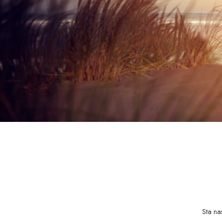
Sta na